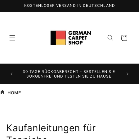
Direkt
KOSTENLOSER VERSAND IN DEUTSCHLAND
zum
Inhalt
Warenkorb
ALISCHE
30 TAGE RÜCKGABERECHT - BESTELLEN SIE
SORGENFREI UND TESTEN SIE ZU HAUSE
HOME
Kaufanleitungen für