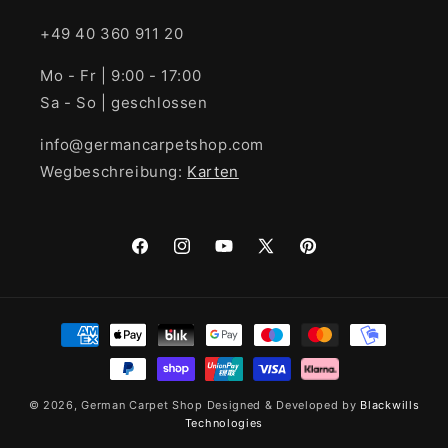
+49 40 360 911 20
Mo - Fr | 9:00 - 17:00
Sa - So | geschlossen
info@germancarpetshop.com
Wegbeschreibung:
Karten
Facebook
Instagram
YouTube
X
Pinterest
(Twitter)
Zahlungsmethoden
© 2026,
German Carpet Shop
Designed & Developed by
Blackwills
Technologies