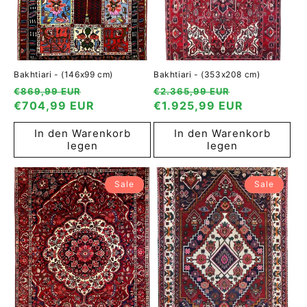
Bakhtiari - (146x99 cm)
Bakhtiari - (353x208 cm)
Normaler
Verkaufspreis
Normaler
Verkaufspre
€869,99 EUR
€2.365,99 EUR
Preis
€704,99 EUR
Preis
€1.925,99 EUR
In den Warenkorb
In den Warenkorb
legen
legen
Sale
Sale