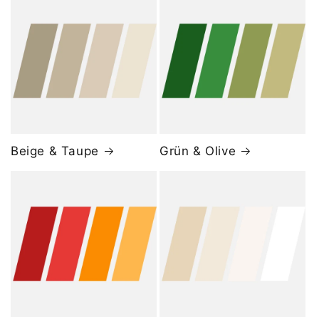
Beige & Taupe
Grün & Olive