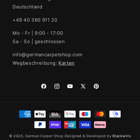
Deutschland
+49 40 360 911 20
Mo - Fr | 9:00 - 17:00
Sa - So | geschlossen
info@germancarpetshop.com
Wegbeschreibung:
Karten
Facebook
Instagram
YouTube
X
Pinterest
(Twitter)
Zahlungsmethoden
© 2026,
German Carpet Shop
Designed & Developed by
Blackwills