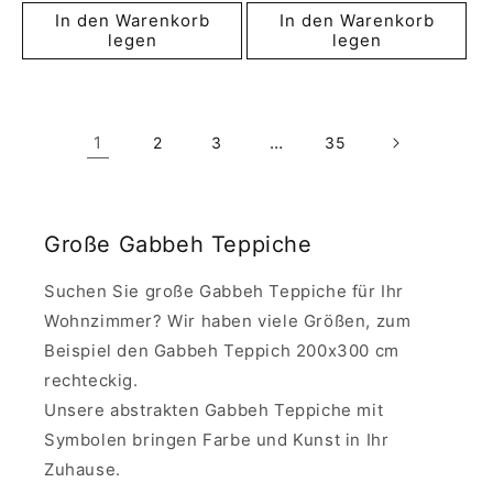
Preis
Preis
In den Warenkorb
In den Warenkorb
legen
legen
1
…
2
3
35
Große Gabbeh Teppiche
Suchen Sie große Gabbeh Teppiche für Ihr
Wohnzimmer? Wir haben viele Größen, zum
Beispiel den Gabbeh Teppich 200x300 cm
rechteckig.
Unsere abstrakten Gabbeh Teppiche mit
Symbolen bringen Farbe und Kunst in Ihr
Zuhause.