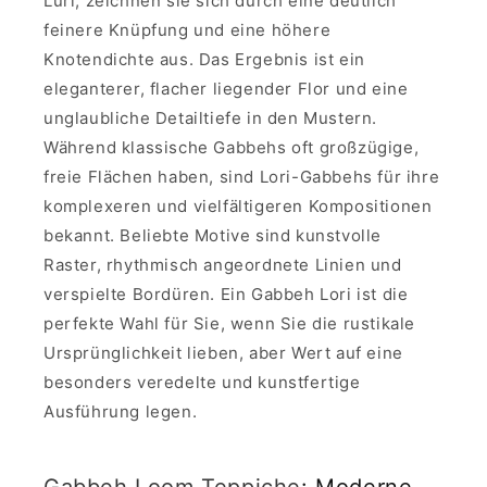
Luri, zeichnen sie sich durch eine deutlich
feinere Knüpfung und eine höhere
Knotendichte aus. Das Ergebnis ist ein
eleganterer, flacher liegender Flor und eine
unglaubliche Detailtiefe in den Mustern.
Während klassische Gabbehs oft großzügige,
freie Flächen haben, sind Lori-Gabbehs für ihre
komplexeren und vielfältigeren Kompositionen
bekannt. Beliebte Motive sind kunstvolle
Raster, rhythmisch angeordnete Linien und
verspielte Bordüren. Ein Gabbeh Lori ist die
perfekte Wahl für Sie, wenn Sie die rustikale
Ursprünglichkeit lieben, aber Wert auf eine
besonders veredelte und kunstfertige
Ausführung legen.
Gabbeh Loom Teppiche
: Moderne