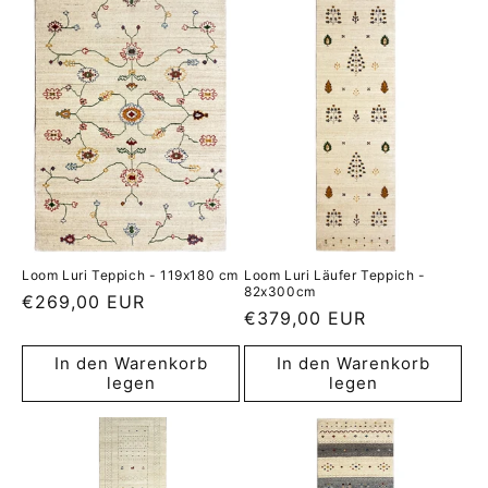
Loom Luri Teppich - 119x180 cm
Loom Luri Läufer Teppich -
82x300cm
Normaler
€269,00 EUR
Normaler
€379,00 EUR
Preis
Preis
In den Warenkorb
In den Warenkorb
legen
legen