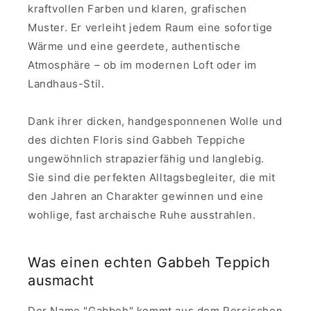
kraftvollen Farben und klaren, grafischen
Muster. Er verleiht jedem Raum eine sofortige
Wärme und eine geerdete, authentische
Atmosphäre – ob im modernen Loft oder im
Landhaus-Stil.
Dank ihrer dicken, handgesponnenen Wolle und
des dichten Floris sind Gabbeh Teppiche
ungewöhnlich strapazierfähig und langlebig.
Sie sind die perfekten Alltagsbegleiter, die mit
den Jahren an Charakter gewinnen und eine
wohlige, fast archaische Ruhe ausstrahlen.
Was einen echten Gabbeh Teppich
ausmacht
Der Name "Gabbeh" kommt aus dem Persischen