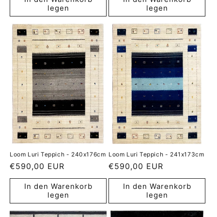
legen
legen
Loom Luri Teppich - 240x176cm
Loom Luri Teppich - 241x173cm
Normaler
€590,00 EUR
Normaler
€590,00 EUR
Preis
Preis
In den Warenkorb
In den Warenkorb
legen
legen