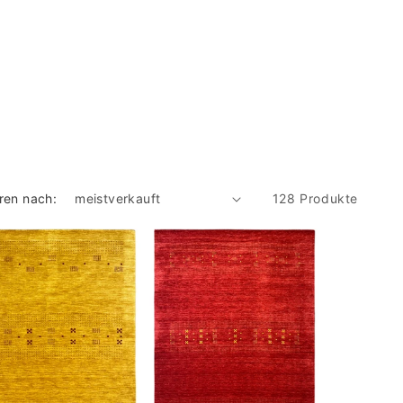
eren nach:
128 Produkte