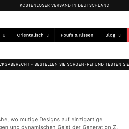
KOSTENLOSER VERSAND IN DEUTSCHLAND
Orientalisch
Poufs & Kissen
Blog
E IM SORTIMENT - ÜBERZEUGEN SIE SICH VON UNSERER VIE
che, wo mutige Designs auf einzigartige
ndigen und dynamischen Geist der Generation Z,