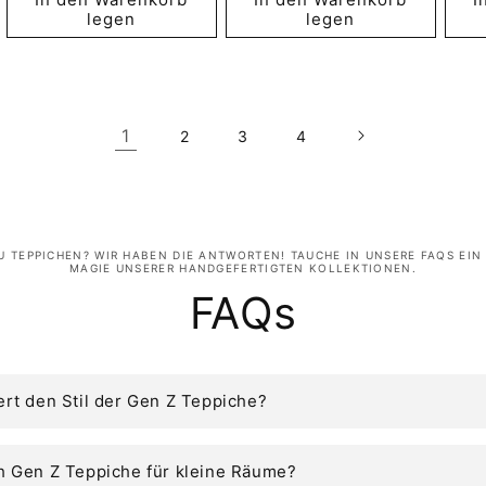
legen
legen
1
2
3
4
U TEPPICHEN? WIR HABEN DIE ANTWORTEN! TAUCHE IN UNSERE FAQS EIN
MAGIE UNSERER HANDGEFERTIGTEN KOLLEKTIONEN.
FAQs
ert den Stil der Gen Z Teppiche?
h Gen Z Teppiche für kleine Räume?