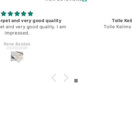
Tolle Kelims mit wunderschönen
Tolle Kelims mit wunderschönen Farben
Anonymous
02/16/2026