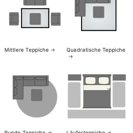
Mittlere Teppiche
Quadratische Teppiche
Runde Teppiche
Läuferteppiche