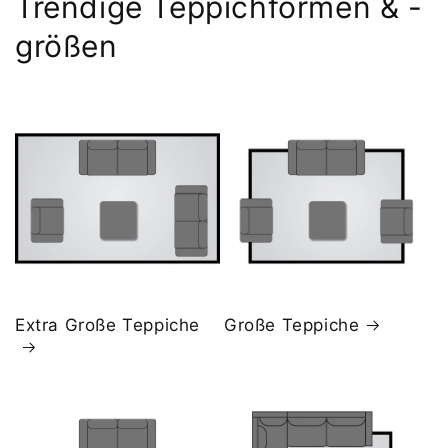
Trendige Teppichformen & -
größen
Extra Große Teppiche
Große Teppiche