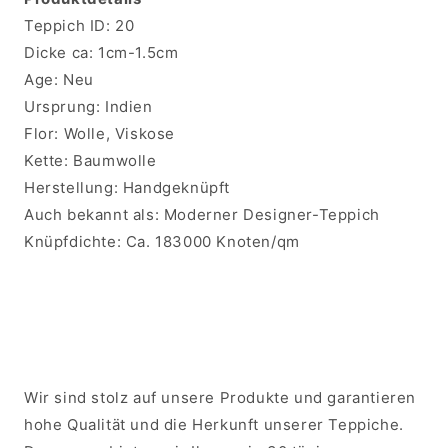
Teppich ID:
20
Dicke ca:
1cm-1.5cm
Age:
Neu
Ursprung:
Indien
Flor:
Wolle, Viskose
Kette:
Baumwolle
Herstellung:
Handgeknüpft
Auch bekannt als:
Moderner Designer-Teppich
Knüpfdichte:
Ca. 183000 Knoten/qm
Wir sind stolz auf unsere Produkte und garantieren
hohe Qualität und die Herkunft unserer Teppiche.