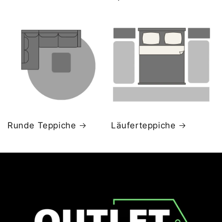
Runde Teppiche
Läuferteppiche