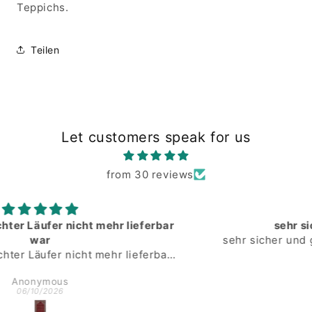
Teppichs.
Teilen
Let customers speak for us
from 30 reviews
sehr sicher und gut verpackt
sehr sicher und gut verpackt. schneller Versand.
Anonymous
05/25/2026