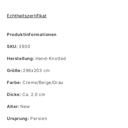
Echtheitszertifikat
Produktinformationen
SKU:
SKU:
3930
Herstellung:
Hand-Knotted
Größe:
296x203 cm
Farbe:
Creme/Beige/Grau
Dicke:
Ca. 2.0 cm
Alter:
New
Ursprung:
Persien