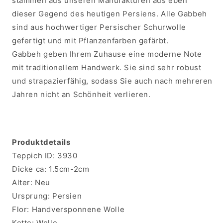
stammen aus unseren Manufakturen aus eben
dieser Gegend des heutigen Persiens. Alle Gabbeh
sind aus hochwertiger Persischer Schurwolle
gefertigt und mit Pflanzenfarben gefärbt.
Gabbeh geben Ihrem Zuhause eine moderne Note
mit traditionellem Handwerk. Sie sind sehr robust
und strapazierfähig, sodass Sie auch nach mehreren
Jahren nicht an Schönheit verlieren.
Produktdetails
Teppich ID:
3930
Dicke ca:
1.5cm-2cm
Alter:
Neu
Ursprung:
Persien
Flor:
Handversponnene Wolle
Kette:
Wolle