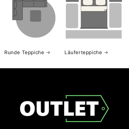
Runde Teppiche
Läuferteppiche