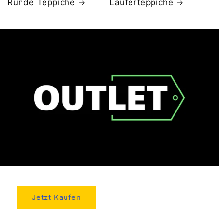
Runde Teppiche
Läuferteppiche
Jetzt Kaufen