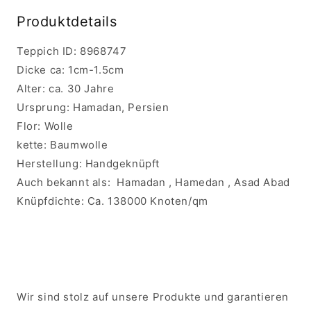
Produktdetails
Teppich ID:
8968747
Dicke ca:
1cm-1.5cm
Alter:
c
a. 30 Jahre
Ursprung:
Hamadan
, Persien
Flor:
Wolle
kette:
Baumwolle
Herstellung:
Handgeknüpft
Auch bekannt als:
Hamadan , Hamedan , Asad Abad
Knüpfdichte:
Ca. 138000 Knoten/qm
Wir sind stolz auf unsere Produkte und garantieren