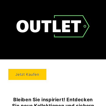
Jetzt Kaufen
Bleiben Sie inspiriert! Entdecken
Sie neue Kollektionen und sichern