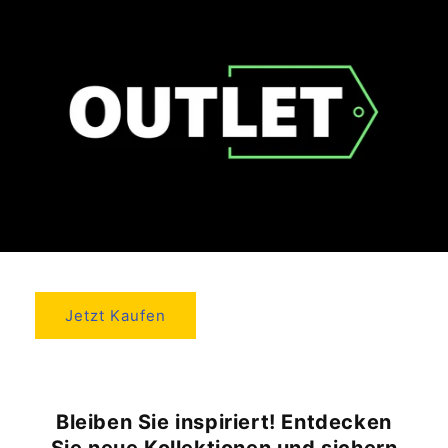
Jetzt Kaufen
Bleiben Sie inspiriert! Entdecken