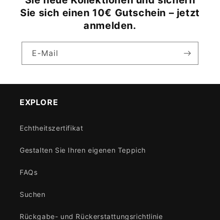
Sie neue Kollektionen und sichern
Sie sich einen 10€ Gutschein – jetzt
anmelden.
E-Mail
EXPLORE
Echtheitszertifikat
Gestalten Sie Ihren eigenen Teppich
FAQs
Suchen
Rückgabe- und Rückerstattungsrichtlinie