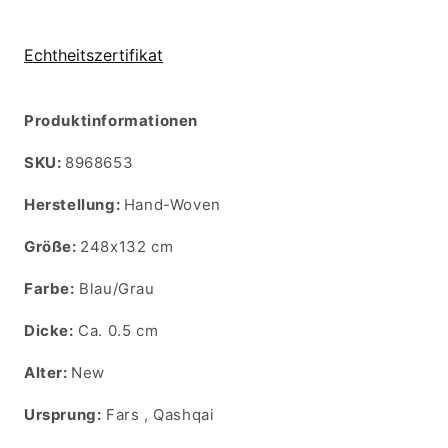
Echtheitszertifikat
Produktinformationen
SKU:
SKU:
8968653
Herstellung:
Hand-Woven
Größe:
248x132 cm
Farbe:
Blau/Grau
Dicke:
Ca. 0.5 cm
Alter:
New
Ursprung:
Fars , Qashqai