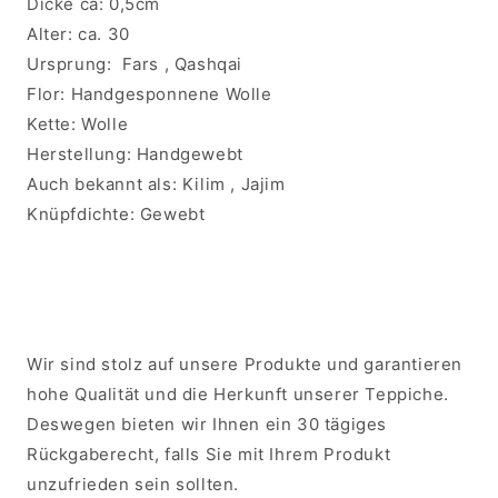
Dicke ca:
0,5cm
Alter: ca. 30
Ursprung:
Fars , Qashqai
Flor:
Handgesponnene Wolle
Kette:
Wolle
Herstellung:
Handgewebt
Auch bekannt als:
Kilim , Jajim
Knüpfdichte:
Gewebt
Wir sind stolz auf unsere Produkte und garantieren
hohe Qualität und die Herkunft unserer Teppiche.
Deswegen bieten wir Ihnen ein 30 tägiges
Rückgaberecht, falls Sie mit Ihrem Produkt
unzufrieden sein sollten.