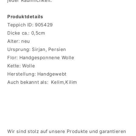
jeder Räumlichkeit.
Produktdetails
Teppich ID:
905429
Dicke ca.:
0,5cm
Alter:
neu
Ursprung:
Sirjan, Persien
Flor:
Handgesponnene Wolle
Kette:
Wolle
Herstellung:
Handgewebt
Auch bekannt als:
Kelim,Kilim
Wir sind stolz auf unsere Produkte und garantieren