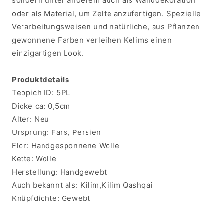
sondern unter anderem auch als Wanddekoration
oder als Material, um Zelte anzufertigen. Spezielle
Verarbeitungsweisen und natürliche, aus Pflanzen
gewonnene Farben verleihen Kelims einen
einzigartigen Look.
Produktdetails
Teppich ID:
5PL
Dicke ca:
0,5cm
Alter:
Neu
Ursprung:
Fars, Persien
Flor:
Handgesponnene Wolle
Kette:
Wolle
Herstellung:
Handgewebt
Auch bekannt als:
Kilim,Kilim Qashqai
Knüpfdichte:
Gewebt