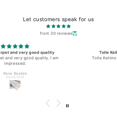
Let customers speak for us
from 30 reviews
Tolle Kelims mit wunderschönen
Tolle Kelims mit wunderschönen Farben
Anonymous
02/16/2026