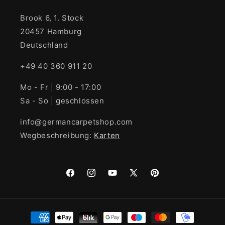
Brook 6, 1. Stock
20457 Hamburg
Deutschland
+49 40 360 911 20
Mo - Fr | 9:00 - 17:00
Sa - So | geschlossen
info@germancarpetshop.com
Wegbeschreibung:
Karten
Facebook
Instagram
YouTube
X
Pinterest
(Twitter)
Zahlungsmethoden