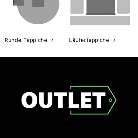
Runde Teppiche
Läuferteppiche