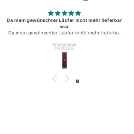
sehr sicher und gut verpackt
sehr sicher und gut verpackt. schneller Versand.
Anonymous
05/25/2026