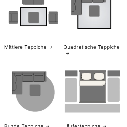
Mittlere Teppiche
Quadratische Teppiche
Runde Teppiche
Läuferteppiche