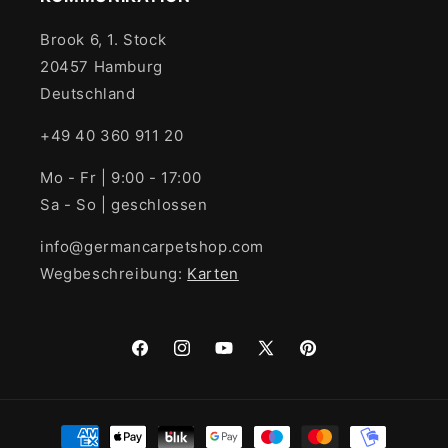
Brook 6, 1. Stock
20457 Hamburg
Deutschland
+49 40 360 911 20
Mo - Fr | 9:00 - 17:00
Sa - So | geschlossen
info@germancarpetshop.com
Wegbeschreibung:
Karten
Facebook
Instagram
YouTube
X
Pinterest
(Twitter)
Zahlungsmethoden