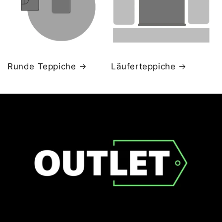
Runde Teppiche
Läuferteppiche