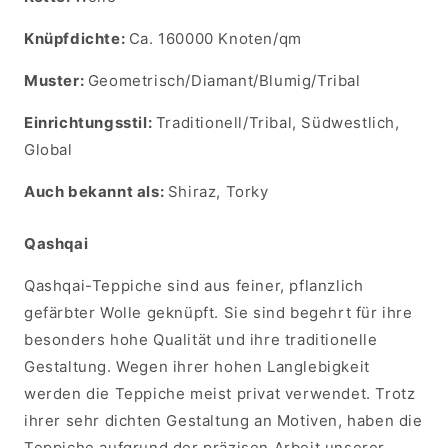
Knüpfdichte:
Ca. 160000 Knoten/qm
Muster:
Geometrisch/Diamant/Blumig/Tribal
Einrichtungsstil:
Traditionell/Tribal, Südwestlich,
Global
Auch bekannt als:
Shiraz, Torky
Qashqai
Qashqai-Teppiche sind aus feiner, pflanzlich
gefärbter Wolle geknüpft. Sie sind begehrt für ihre
besonders hohe Qualität und ihre traditionelle
Gestaltung. Wegen ihrer hohen Langlebigkeit
werden die Teppiche meist privat verwendet. Trotz
ihrer sehr dichten Gestaltung an Motiven, haben die
Teppiche aufgrund der präzisen Arbeit unserer