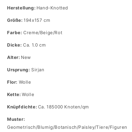
Herstellung:
Hand-Knotted
Größe:
194x157 cm
Farbe:
Creme/Beige/Rot
Dicke:
Ca. 1.0 cm
Alter:
New
Ursprung:
Sirjan
Flor:
Wolle
Kette:
Wolle
Knüpfdichte:
Ca. 185000 Knoten/qm
Muster:
Geometrisch/Blumig/Botanisch/Paisley/Tiere/Figuren